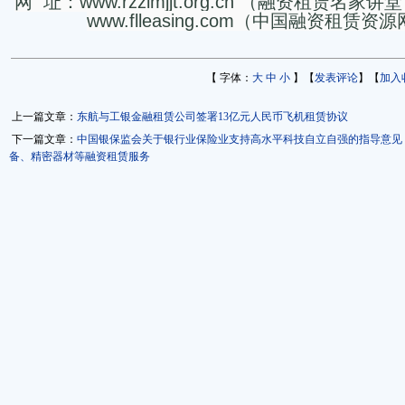
网
址：
www.rzzlmjjt.org.cn
（融资租赁名家讲堂
www.flleasing.com
（中国融资租赁资源
【 字体：
大
中
小
】【
发表评论
】【
加入
上一篇文章：
东航与工银金融租赁公司签署13亿元人民币飞机租赁协议
下一篇文章：
中国银保监会关于银行业保险业支持高水平科技自立自强的指导意见
备、精密器材等融资租赁服务