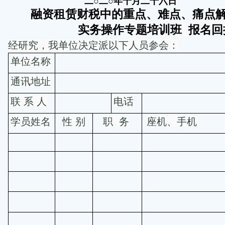
二○二○年十月二十六日
融资租赁财税中的重点、难点、痛点
实务操作专题培训班
报名回
经研究，我单位决定派以下人员参会：
单位名称
通讯地址
联
系
人
电话
学员姓名
性
别
职
务
座机、手机