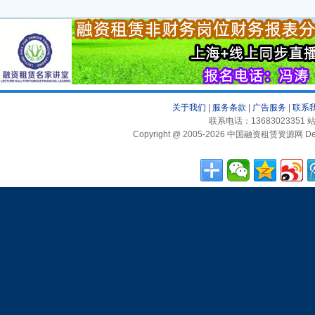
关于我们
|
服务条款
|
广告服务
|
联系
联系电话：13683023351 站
Copyright @ 2005-2026 中国融资租赁资源网 Desig