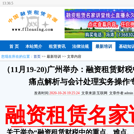
13:36:6
首 页
本站简介
租赁资讯
法律法规
最新培训
基础知
您现在所在的位置：
首页
>> 最新培训 >> 文章内容
（11月19-20)广州举办：融资租赁
痛点解析与会计处理实务操作
发表时间:
2020-10-26 19:25:24
文章来源:互联网 文章作者:admin 
融资租赁名家
关于举办
“融资租赁财税中的重点、难点