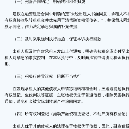
（一）完善合同约定，明确转租租金归属
建议在融资租赁合同中明确约定“未经出租人书面同意，承租人不得
有权直接收取转租租金并优先用于清偿融资租赁债务。”，并保留未同
默示同意，作为法定孳息归属的补充依据。
（二）及时采取强制执行措施，保证本诉执行回款
出租人应及时向次承租人发出止付通知，明确告知租金应支付至出
租人对孳息的事实控制；在本诉执行中，及时向法官申请协助租金执行
形。
（三）积极行使异议权，阻断不当执行
在发现承租人的其他债权人申请冻结转租租金时，应迅速提起执行
有权登记、生效判决等证据，主张物权优先于普通债权，排除另案执
通知，避免租金被实际划转后产生追回困难。
（四）所有权利登记（如动产融资租赁登记、不动产所有权登记）
出租人优于其他债权人的法理在于物权优于债权，因此，融资租赁