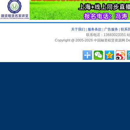
关于我们
|
服务条款
|
广告服务
|
联系
联系电话：13683023351 站
Copyright @ 2005-2026 中国融资租赁资源网 Desig