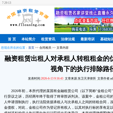
7:29:14
首 页
本站简介
租赁资讯
法律法规
最新培训
基础知
您现在所在的位置：
首页
>> 合同相关 >> 文章内容
融资租赁出租人对承租人转租租金的
视角下的执行排除路
发表时间:
2026-6-13 9:16:43
文章来源:东卫天津律所 文章作者:admi
2026年初，本所代理的某国有金融租赁公司（以下简称“金租公司
行异议之诉，历经两年终于取得了终审胜诉判决。该案中，金租公司
人申请强制执行，执行法院依据承租人与次承租人之间的转租合同，
金债权，对此，金租公司作为登记所有权人，以其对执行标的享有足