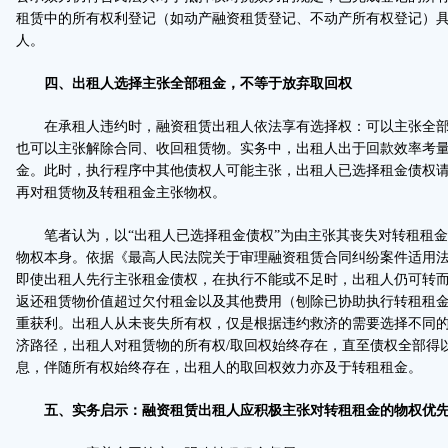
租赁中的所有权利登记（如动产融资租赁登记、不动产所有权登记）
人。
四、出租人选择主张全部租金，不等于放弃取回权
在承租人违约时，融资租赁出租人依法享有选择权：可以主张全部
也可以主张解除合同、收回租赁物。实务中，出租人出于回款效率考
金。此时，执行程序中其他债权人可能主张，出租人已选择租金债权
再对租赁物及转租租金主张物权。
笔者认为，以“出租人已选择租金债权”为由主张其丧失对转租租金
物权本身。依据《最高人民法院关于审理融资租赁合同纠纷案件适用
即使出租人先行主张租金债权，在执行不能或不足时，出租人仍可转
返还租赁物价值超过欠付租金以及其他费用（刨除已协助执行转租租
重获利。出租人从未丧失所有权，仅是根据违约救济的需要选择不同
济路径，出租人对租赁物的所有权/取回权始终存在，直至债权全部得
息，伴随所有权始终存在，出租人的取回权效力亦及于转租租金。
五、实务启示：融资租赁出租人应积极主张对转租租金的物权优