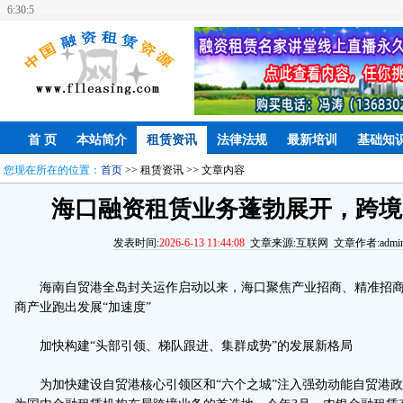
6:30:6
首 页
本站简介
租赁资讯
法律法规
最新培训
基础知
您现在所在的位置：
首页
>> 租赁资讯 >> 文章内容
海口融资租赁业务蓬勃展开，跨境
发表时间:
2026-6-13 11:44:08
文章来源:互联网 文章作者:admin
海南自贸港全岛封关运作启动以来，海口聚焦产业招商、精准招商
商产业跑出发展“加速度”
加快构建“头部引领、梯队跟进、集群成势”的发展新格局
为加快建设自贸港核心引领区和“六个之城”注入强劲动能自贸港政