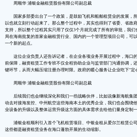
周顺华 浦银金融租赁股份有限公司副总裁
国家多部委出台了一个政策，是鼓励飞机和船舶租赁业的发展，所
以也就立刻行动起来了。那么整个过程中，其实也得到了省委、省政
支持，所以整个过程其实只用了仅仅3个月就完成了所有的审批，我们
局在海南批复的首家金融租赁行业、国内的一个管理型项目公司，可
一个新的起点。
这位企业负责人还告诉记者，在企业各项业务开展过程中，海口的
前保障，融资租赁工作专班不仅全程协助企业与监管部门沟通协调，
键环节，从而大幅压缩注册办理时限。政府的暖心服务让企业吃下“定
周顺华 浦银金融租赁股份有限公司副总裁
后续我们也会继续深化和我们一些战略伙伴，比如说像新海航集团
动去对接海发控、中州航空这些海南本土的优秀企业，我们也会围绕
业设备的升级以及整体运营升级这方面的具体需求去给他们量身定制
浦银金租顺利引入首个飞机租赁项目、中银金租从爱尔兰租赁公司购入一架73
这些都是融资租赁业务在海口蓬勃开展的生动缩影。