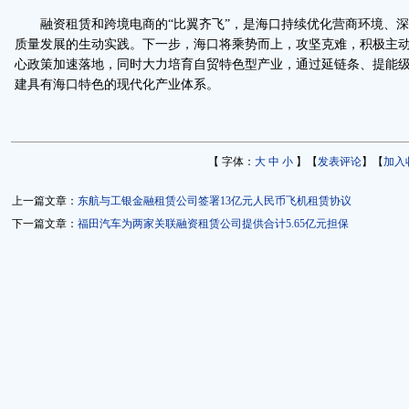
融资租赁和跨境电商的“比翼齐飞”，是海口持续优化营商环境、深
质量发展的生动实践。下一步，海口将乘势而上，攻坚克难，积极主
心政策加速落地，同时大力培育自贸特色型产业，通过延链条、提能
建具有海口特色的现代化产业体系。
【 字体：
大
中
小
】【
发表评论
】【
加入
上一篇文章：
东航与工银金融租赁公司签署13亿元人民币飞机租赁协议
下一篇文章：
福田汽车为两家关联融资租赁公司提供合计5.65亿元担保