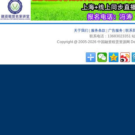
关于我们
|
服务条款
|
广告服务
|
联系
联系电话：13683023351 站
Copyright @ 2005-2026 中国融资租赁资源网 Desig