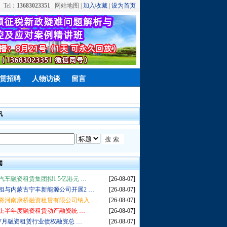
Tel：
13683023351
网站地图 |
加入收藏
|
设为首页
赁招聘
人物访谈
留言
讯
闻
汽车融资租赁集团拟1.5亿港元 …
[26-08-07]
租与内蒙古宁丰新能源公司开展2 …
[26-08-07]
将河南康桥融资租赁有限公司纳入 …
[26-08-07]
6年上半年度融资租赁动产融资统 …
[26-08-07]
6年7月融资租赁行业债权融资总 …
[26-08-07]