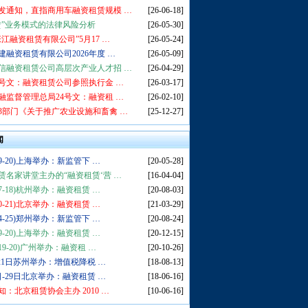
发通知，直指商用车融资租赁规模 …
[26-06-18]
赁”业务模式的法律风险分析
[26-05-30]
张江融资租赁有限公司”5月17 …
[26-05-24]
建融资租赁有限公司2026年度 …
[26-05-09]
信融资租赁公司高层次产业人才招 …
[26-04-29]
5号文：融资租赁公司参照执行金 …
[26-03-17]
融监督管理总局24号文：融资租 …
[26-02-10]
3部门《关于推广农业设施和畜禽 …
[25-12-27]
闻
9-20)上海举办：新监管下 …
[20-05-28]
赁名家讲堂主办的“融资租赁‘营 …
[16-04-04]
7-18)杭州举办：融资租赁 …
[20-08-03]
0-21)北京举办：融资租赁 …
[21-03-29]
4-25)郑州举办：新监管下 …
[20-08-24]
9-20)上海举办：融资租赁 …
[20-12-15]
19-20)广州举办：融资租 …
[20-10-26]
-21日苏州举办：增值税降税 …
[18-08-13]
日-29日北京举办：融资租赁 …
[18-06-16]
知：北京租赁协会主办 2010 …
[10-06-16]