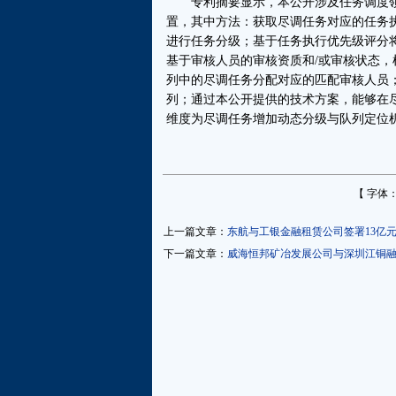
专利摘要显示，本公开涉及任务调度领
置，其中方法：获取尽调任务对应的任务
进行任务分级；基于任务执行优先级评分
基于审核人员的审核资质和/或审核状态
列中的尽调任务分配对应的匹配审核人员
列；通过本公开提供的技术方案，能够在
维度为尽调任务增加动态分级与队列定位
【 字体
上一篇文章：
东航与工银金融租赁公司签署13亿
下一篇文章：
威海恒邦矿冶发展公司与深圳江铜融