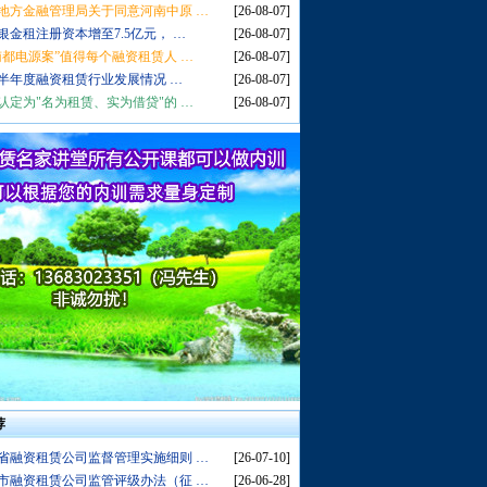
地方金融管理局关于同意河南中原 …
[26-08-07]
银金租注册资本增至7.5亿元， …
[26-08-07]
南都电源案”值得每个融资租赁人 …
[26-08-07]
6年半年度融资租赁行业发展情况 …
[26-08-07]
认定为"名为租赁、实为借贷"的 …
[26-08-07]
荐
省融资租赁公司监督管理实施细则 …
[26-07-10]
市融资租赁公司监管评级办法（征 …
[26-06-28]