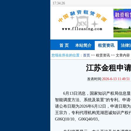
17:34:27
首 页
本站简介
租赁资讯
法律
您现在所在的位置：
首页
>> 租赁资讯 >> 文章内容
江苏金租申
发表时间:
2026-6-13 11:49:51
6月13日消息，国家知识产权局信息显
智能调度方法、系统及装置”的专利。申请公布号为C
请公布日期为2026年6月12日，申请日期
王宗力，专利代理机构芜湖思诚知识产权代理
G06Q10/10、G06Q40/03。